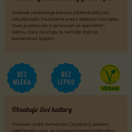
Ovsánek neobsahuje barviva, přidatné látky ani
zahušťovadla. Používáme oves s deklarací bez lepku.
Oves je pěstován a zpracován ve speciálním
režimu, který zaručuje, že nemůže dojít ke
kontaminaci lepkem.
Obsahuje živé kultury
Ovsánek vzniká fermentací (kysáním) předem
naklíčeného ovsa, za působení bakterií mléčného