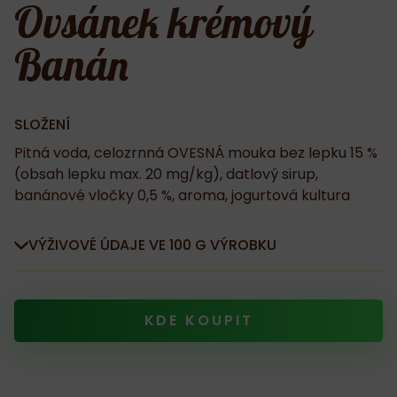
Ovsánek krémový
Banán
SLOŽENÍ
Pitná voda, celozrnná OVESNÁ mouka bez lepku 15 %
(obsah lepku max. 20 mg/kg), datlový sirup,
banánové vločky 0,5 %, aroma, jogurtová kultura
VÝŽIVOVÉ ÚDAJE VE 100 G VÝROBKU
KDE KOUPIT