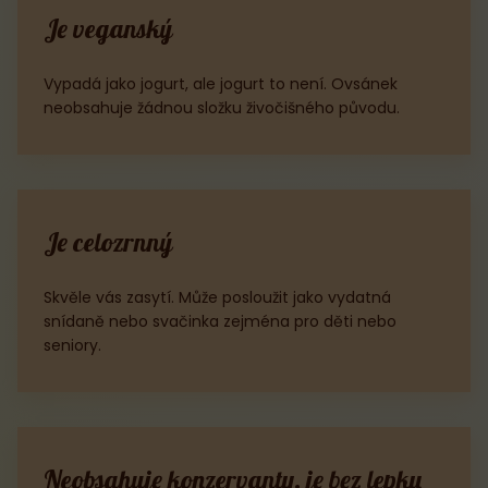
Je veganský
Vypadá jako jogurt, ale jogurt to není. Ovsánek
neobsahuje žádnou složku živočišného původu.
Je celozrnný
Skvěle vás zasytí. Může posloužit jako vydatná
snídaně nebo svačinka zejména pro děti nebo
seniory.
Neobsahuje konzervanty, je bez lepku