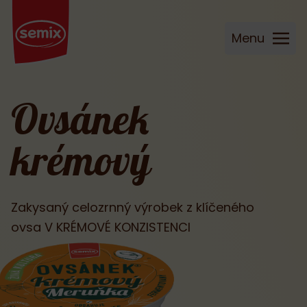
Menu
Ovsánek
krémový
Zakysaný celozrnný výrobek z klíčeného
ovsa V KRÉMOVÉ KONZISTENCI